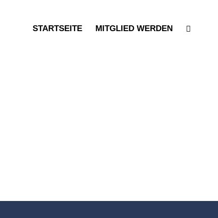
STARTSEITE
MITGLIED WERDEN