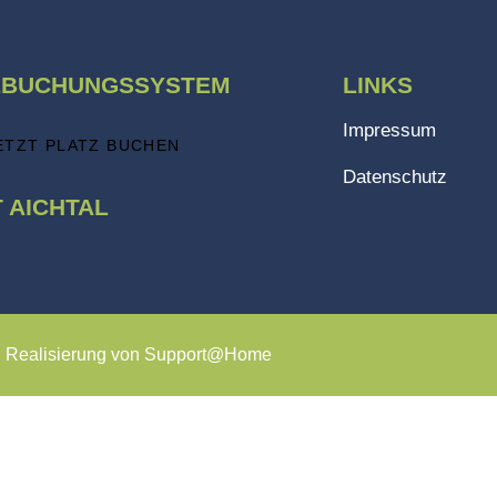
ZBUCHUNGSSYSTEM
LINKS
Impressum
ETZT PLATZ BUCHEN
Datenschutz
 AICHTAL
| Realisierung von
Support@Home