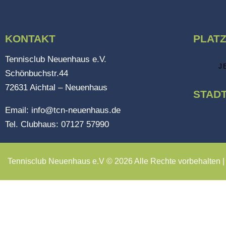
KONTAKT
PLAT
Tennisclub Neuenhaus e.V.
J
Schönbuchstr.44
72631 Aichtal – Neuenhaus
STADT
Email:
info@tcn-neuenhaus.de
Tel. Clubhaus:
07127 57990
Tennisclub Neuenhaus e.V © 2026 Alle Rechte vorbehalten 