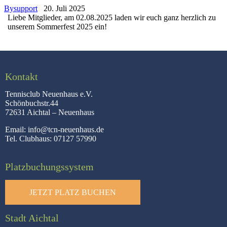
By
support
20. Juli 2025
Liebe Mitglieder, am 02.08.2025 laden wir euch ganz herzlich zu
unserem Sommerfest 2025 ein!
Kontakt
Tennisclub Neuenhaus e.V.
Schönbuchstr.44
72631 Aichtal – Neuenhaus
Email:
info@tcn-neuenhaus.de
Tel. Clubhaus:
07127 57990
Platzbuchungssystem
JETZT PLATZ BUCHEN
Stadt Aichtal