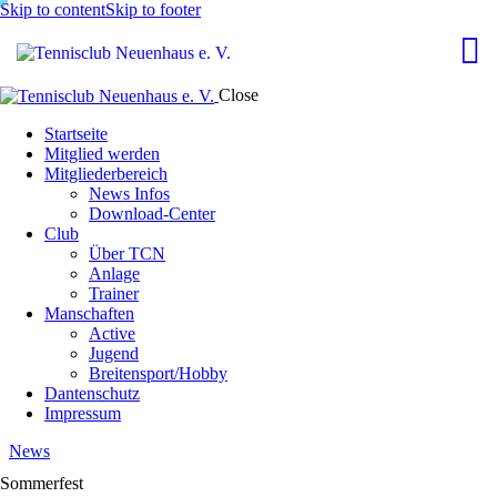
Skip to content
Skip to footer
Close
Startseite
Mitglied werden
Mitgliederbereich
News Infos
Download-Center
Club
Über TCN
Anlage
Trainer
Manschaften
Active
Jugend
Breitensport/Hobby
Dantenschutz
Impressum
News
Sommerfest